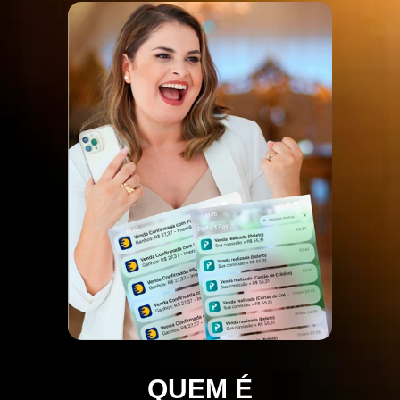
QUEM É