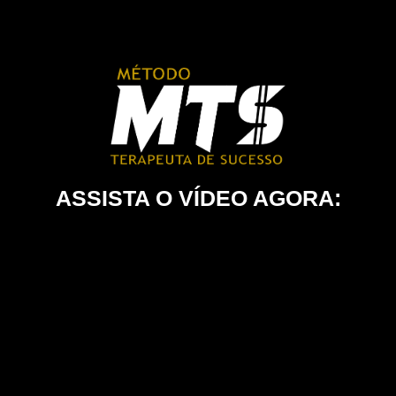
ASSISTA O VÍDEO AGORA: