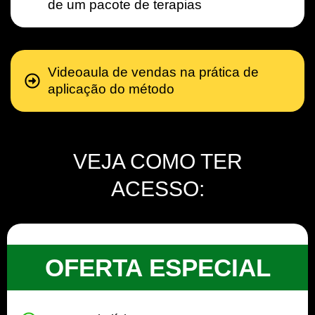
de um pacote de terapias
Videoaula de vendas na prática de
aplicação do método
VEJA COMO TER
ACESSO:
OFERTA ESPECIAL