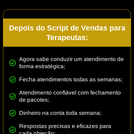
Depois do Script de Vendas para
Terapeutas:
Agora sabe conduzir um atendimento de
forma estratégica;
Fecha atendimentos todas as semanas;
Atendimento confiável com fechamento
de pacotes;
Dinheiro na conta toda semana;
Respostas precisas e eficazes para
cada objeção;