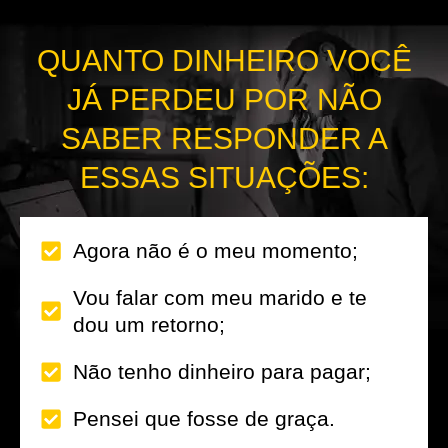
QUANTO DINHEIRO VOCÊ
JÁ PERDEU POR NÃO
SABER RESPONDER A
ESSAS SITUAÇÕES:
Agora não é o meu momento;
Vou falar com meu marido e te
dou um retorno;
Não tenho dinheiro para pagar;
Pensei que fosse de graça.