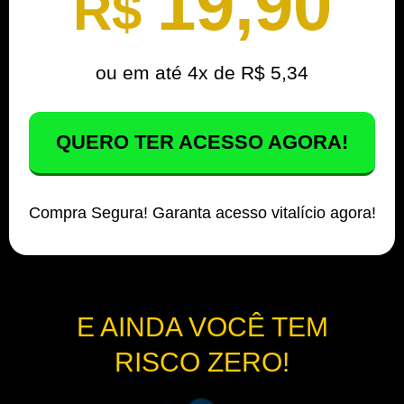
19,90
R$
ou em até 4x de R$ 5,34
QUERO TER ACESSO AGORA!
Compra Segura! Garanta acesso vitalício agora!
E AINDA VOCÊ TEM
RISCO ZERO!