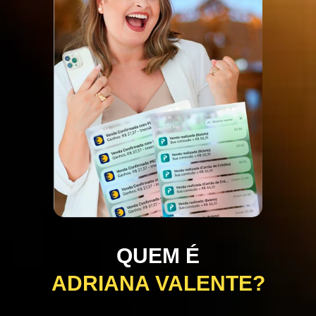
QUEM É
ADRIANA VALENTE?